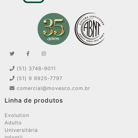
(51) 3748-9011
(51) 9 9925-7797
comercial@movesco.com.br
Linha de produtos
Evolution
Adulto
Universitária
Infantil