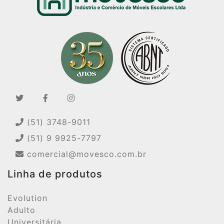
(51) 3748-9011
(51) 9 9925-7797
comercial@movesco.com.br
Linha de produtos
Evolution
Adulto
Universitária