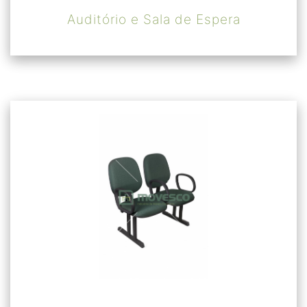
Auditório e Sala de Espera