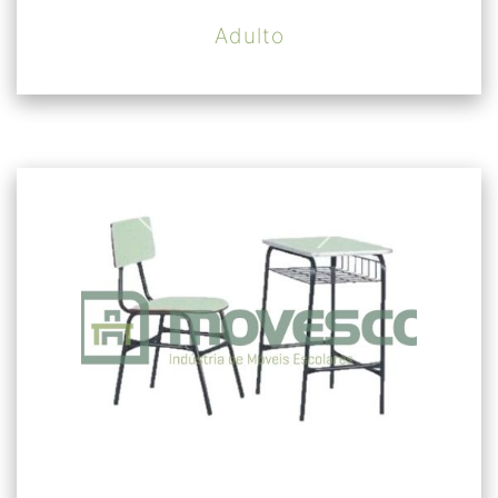
Adulto