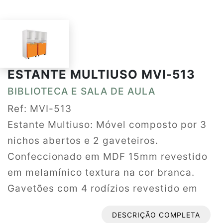
ESTANTE MULTIUSO MVI-513
BIBLIOTECA E SALA DE AULA
Ref: MVI-513
Estante Multiuso: Móvel composto por 3
nichos abertos e 2 gaveteiros.
Confeccionado em MDF 15mm revestido
em melamínico textura na cor branca.
Gavetões com 4 rodízios revestido em
melamínico textura colorido. Dimensões
DESCRIÇÃO COMPLETA
aproximadas: 1270mm (A) x 1200mm (L)