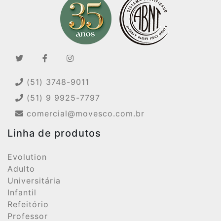
(51) 3748-9011
(51) 9 9925-7797
comercial@movesco.com.br
Linha de produtos
Evolution
Adulto
Universitária
Infantil
Refeitório
Professor