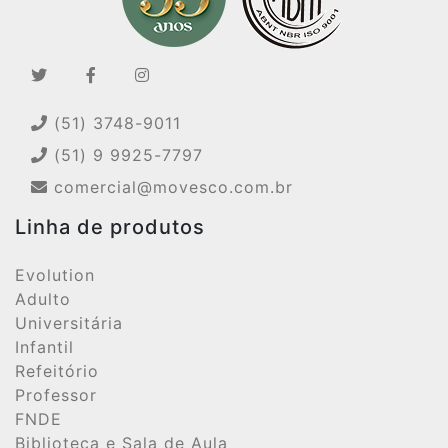
(51) 3748-9011
(51) 9 9925-7797
comercial@movesco.com.br
Linha de produtos
Evolution
Adulto
Universitária
Infantil
Refeitório
Professor
FNDE
Biblioteca e Sala de Aula