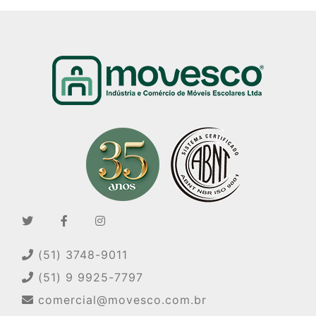
(51) 3748-9011
(51) 9 9925-7797
comercial@movesco.com.br