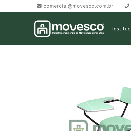
comercial@movesco.com.br
Institu