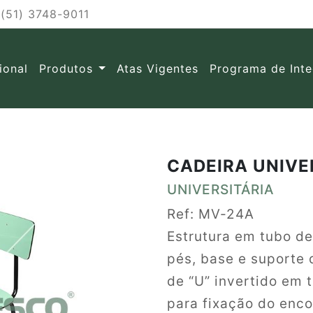
(51) 3748-9011
cional
Produtos
Atas Vigentes
Programa de Int
CADEIRA UNIVE
UNIVERSITÁRIA
Ref: MV-24A
Estrutura em tubo d
pés, base e suporte
de “U” invertido em
para fixação do enc