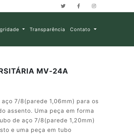
egridade
Transparência
Contato
RSITÁRIA MV-24A
e aço 7/8(parede 1,06mm) para os
 do assento. Uma peça em forma
 tubo de aço 7/8(parede 1,20mm)
osto e uma peça em tubo