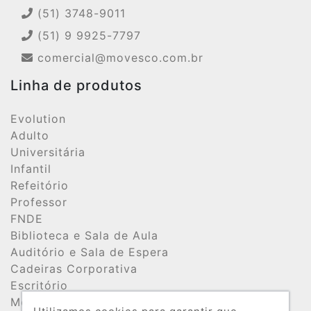
(51) 3748-9011
(51) 9 9925-7797
comercial@movesco.com.br
Linha de produtos
Evolution
Adulto
Universitária
Infantil
Refeitório
Professor
FNDE
Biblioteca e Sala de Aula
Auditório e Sala de Espera
Cadeiras Corporativa
Escritório
Móveis de Aço