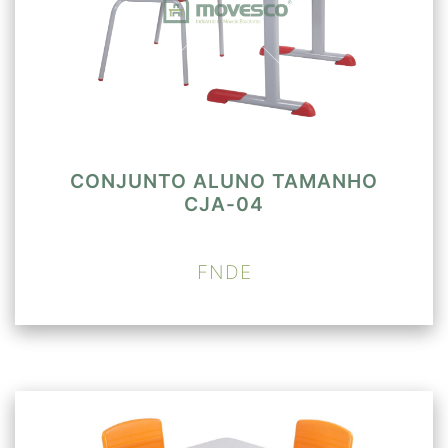
CONJUNTO ALUNO TAMANHO
CJA-04
FNDE