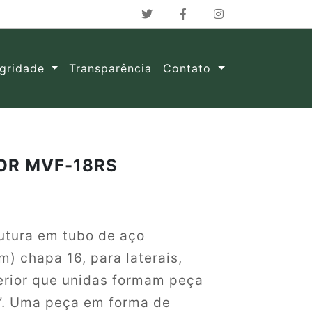
egridade
Transparência
Contato
OR MVF-18RS
utura em tubo de aço
) chapa 16, para laterais,
perior que unidas formam peça
I”. Uma peça em forma de