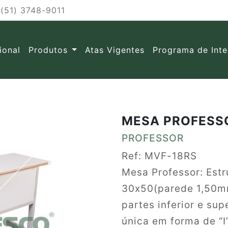
(51) 3748-9011
cional
Produtos
Atas Vigentes
Programa de Int
MESA PROFESS
PROFESSOR
Ref: MVF-18RS
Mesa Professor: Estr
30x50(parede 1,50mm
partes inferior e su
única em forma de “