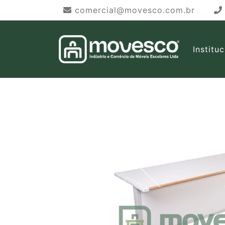
comercial@movesco.com.br
Institu